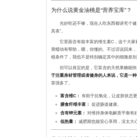
为什么说黄金油桃是“营养宝库”？
光好吃还不够，现在人吃东西都讲究个健
其表”。
它里面含有挺丰富的维生素C，这个大家
胃蠕动有帮助，嗯，你懂的。不过话说回来，
植条件了，我也不是特别确定其中的细微差别
但可以肯定的是，它富含的天然果糖能快
于注重身材管理或者健身的人来说，它是一种
茶强多了。
富含维C：
有助于抗氧化，让皮肤状态
膳食纤维丰富：
促进肠道健康。
含有钾元素：
对维持身体电解质平衡有
低热量：
减肥期也能安心享用，没太大