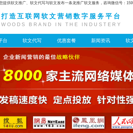
您提供软文推广、软文代写与软文发布一条龙推广软文服务，咨询微信号：159755
打造互联网软文营销数字服务平台
WOODS BRAND IN THE INDUSTERY
平台
软文代写
优惠套餐
新闻资讯
软