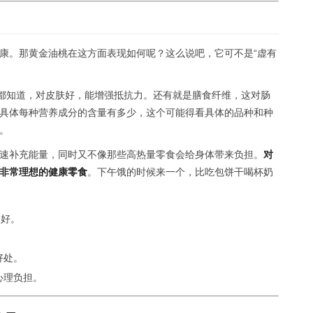
康。那黄金油桃在这方面表现如何呢？这么说吧，它可不是“虚有
都知道，对皮肤好，能增强抵抗力。还有就是膳食纤维，这对肠
具体每种营养成分的含量有多少，这个可能得看具体的品种和种
。
速补充能量，同时又不像那些高热量零食会给身体带来负担。
对
非常理想的健康零食
。下午饿的时候来一个，比吃包饼干喝杯奶
更好。
好处。
心理负担。