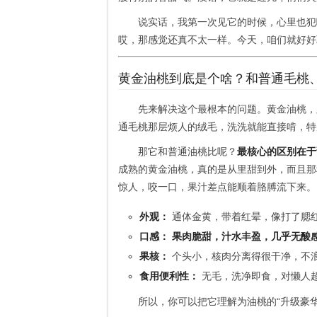
说实话，我第一次见它的时候，心里也犯
哎，那感觉还真不太一样。今天，咱们就好好
黄金油桃到底是个啥？和普通毛桃
先来解决这个最根本的问题。黄金油桃，
通毛桃那层烦人的绒毛，洗洗就能直接啃，特
那它和普通油桃比呢？
最核心的区别在于
成熟的黄金油桃，真的是从里甜到外，而且那
惊人，咬一口，果汁差点能顺着胳膊流下来。
外观：
通体金黄，带着红晕，像打了腮
口感：
果肉脆甜，汁水丰盈，几乎无酸
果核：
个头小，核肉分离得很干净，不
食用便利性：
无毛，洗净即食，对懒人
所以，你可以把它理解为油桃的“升级豪