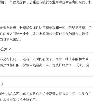
桃的一个优良品种，是通过传统的农业育种技术选育出来的，和
要来自果糖，升糖指数或许比蔗糖要温和一些，但毕竟含糖。所
在两餐之间吃一小个，并且要相应减少其他主食的摄入。最好
自身情况来定。
那么大？
不是有机的）、还有上市时间有关了。最早一批上市的和大量上
质控制得好的，价格自然会高一些。这或许暗示了“一分钱一分
”了
金油桃这东西，真的值得你在这个夏天去找来尝一尝。它集合了
在水果里算是挺全能的了。