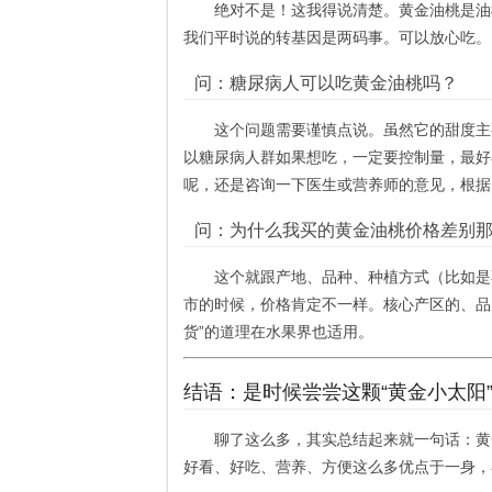
绝对不是！这我得说清楚。黄金油桃是油
我们平时说的转基因是两码事。可以放心吃。
问：糖尿病人可以吃黄金油桃吗？
这个问题需要谨慎点说。虽然它的甜度主
以糖尿病人群如果想吃，一定要控制量，最好
呢，还是咨询一下医生或营养师的意见，根据
问：为什么我买的黄金油桃价格差别
这个就跟产地、品种、种植方式（比如是
市的时候，价格肯定不一样。核心产区的、品
货”的道理在水果界也适用。
结语：是时候尝尝这颗“黄金小太阳
聊了这么多，其实总结起来就一句话：黄
好看、好吃、营养、方便这么多优点于一身，