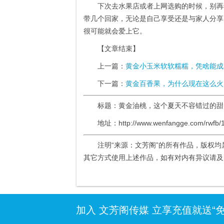
下次去水果店或者上网选购的时候，别再
带几个回家，无论是自己享受还是与家人分享
很可能就会爱上它。
【文章结束】
上一篇：
黄金小玉米软软糯糯，凭啥能成
下一篇：
黄金百香果，为什么现在这么火
标题：黄金油桃，这个夏天不容错过的
地址：http://www.wenfangge.com/rwfb/1
注明“来源：文芳阁”的所有作品，版权
其它方式使用上述作品，如有对内有异议请及时联系
加入 文芳阁传媒 立享充值就送“