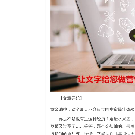
【文章开始】
黄金油桃，这个夏天不容错过的甜蜜爆汁体验
你是不是也有过这种经历？走进水果店，
草莓又过季了……等等，那个金灿灿的、带着
股特别的香甜气。没错，它就是近几年悄悄火