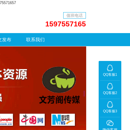
71657
值班电话
1597557165
文发布
联系我们
QQ客服1
QQ客服2
QQ客服3
微信客服