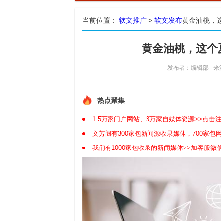
当前位置：
软文推广
>
软文发布
黄金油桃，
黄金油桃，这个
发布者：编辑部
来
热点聚集
1.5万家门户网站、3万家自媒体资源>>点击
文芳阁有300家包新闻源收录媒体，700家
我们有1000家包收录的新闻媒体>>加客服微信