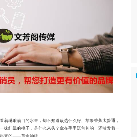
看着琳琅满目的水果，却不知道该选什么好。苹果香蕉太普通，
一抹红晕的桃子，是什么来头？拿在手里沉甸甸的，还散发着一
起来的——黄金油桃。