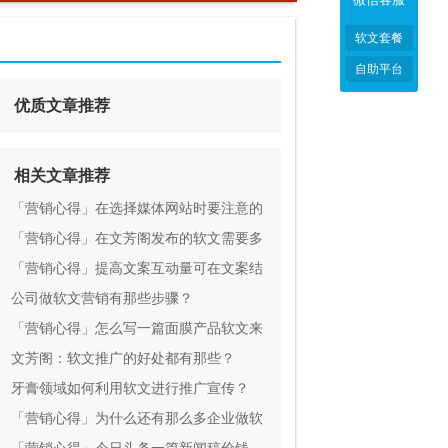
软文套餐
自助平台
优质文章推荐
相关文章推荐
「营销心得」在选择媒体网站时要注意的
几点
「营销心得」在文芳阁发布的软文需要多
久才会被百度收录
「营销心得」提高文案互动量可在文案结
尾处大做文案
公司做软文营销有那些步骤？
「营销心得」怎么写一篇面膜产品软文来
吸引顾客
文芳阁：软文推广的好处都有那些？
牙膏领域如何利用软文进行推广宣传？
「营销心得」为什么还有那么多企业做软