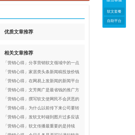
软文套餐
自助平台
优质文章推荐
相关文章推荐
「营销心得」分享营销软文领域中的一点
心得
「营销心得」家居类头条新闻稿投放价钱
「营销心得」在网易上发新闻的新闻平台
哪家比较好？
「营销心得」文芳阁广是最省钱的推广方
法吗？
「营销心得」撰写软文使网民不会厌恶的
标题撰写妙招
「营销心得」为什么以前传下来公司要转
型做互联网宣传才能提升业绩
「营销心得」发软文时碰到图片过多应该
怎么解决？
「营销心得」软文传播最重要的是持续