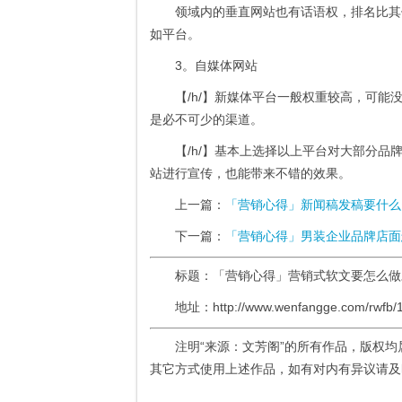
领域内的垂直网站也有话语权，排名比其
如平台。
3。自媒体网站
【/h/】新媒体平台一般权重较高，可
是必不可少的渠道。
【/h/】基本上选择以上平台对大部分
站进行宣传，也能带来不错的效果。
上一篇：
「营销心得」新闻稿发稿要什么
下一篇：
「营销心得」男装企业品牌店面
标题：「营销心得」营销式软文要怎么
地址：http://www.wenfangge.com/rwfb/1
注明“来源：文芳阁”的所有作品，版权
其它方式使用上述作品，如有对内有异议请及时联系