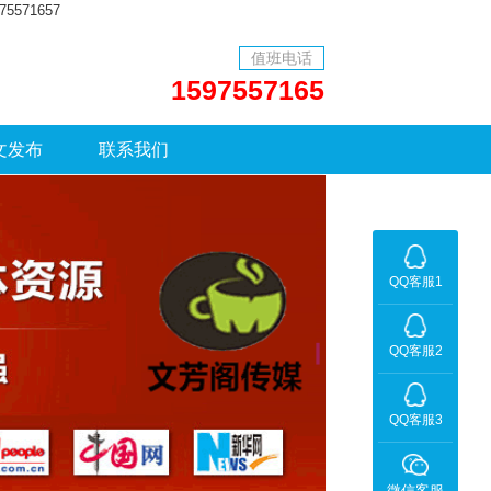
71657
值班电话
1597557165
文发布
联系我们
QQ客服1
QQ客服2
QQ客服3
微信客服