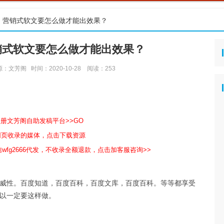
」营销式软文要怎么做才能出效果？
销式软文要怎么做才能出效果？
源：文芳阁
时间：2020-10-28
阅读：
253
注册文芳阁自助发稿平台>>GO
包网页收录的媒体，点击下载资源
wfg2666代发，不收录全额退款，点击加客服咨询>>
威性。百度知道，百度百科，百度文库，百度百科。等等都享受
以一定要这样做。