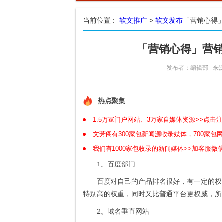
当前位置：
软文推广
>
软文发布
「营销心得
「营销心得」营
发布者：编辑部
来
热点聚集
1.5万家门户网站、3万家自媒体资源>>点击
文芳阁有300家包新闻源收录媒体，700家
我们有1000家包收录的新闻媒体>>加客服微信
1。百度部门
百度对自己的产品排名很好，有一定的权
特别高的权重，同时又比普通平台更权威，所
2。域名垂直网站