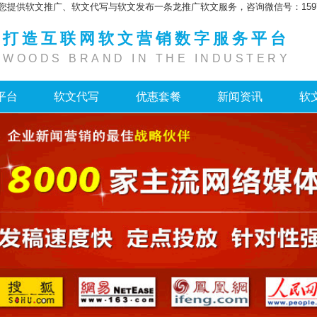
您提供软文推广、软文代写与软文发布一条龙推广软文服务，咨询微信号：159755
打造互联网软文营销数字服务平台
WOODS BRAND IN THE INDUSTERY
平台
软文代写
优惠套餐
新闻资讯
软