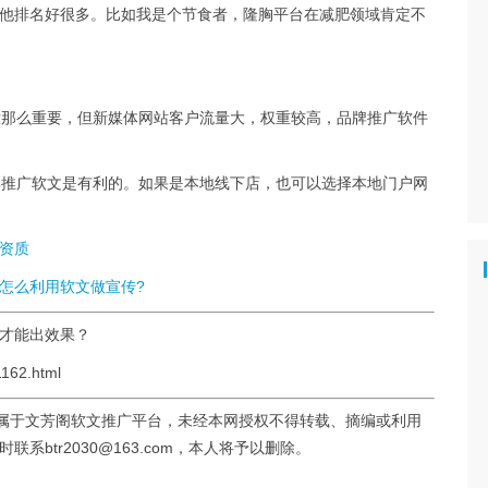
他排名好很多。比如我是个节食者，隆胸平台在减肥领域肯定不
能没那么重要，但新媒体网站客户流量大，权重较高，品牌推广软件
品牌推广软文是有利的。如果是本地线下店，也可以选择本地门户网
资质
怎么利用软文做宣传?
做才能出效果？
162.html
均属于文芳阁软文推广平台，未经本网授权不得转载、摘编或利用
btr2030@163.com，本人将予以删除。