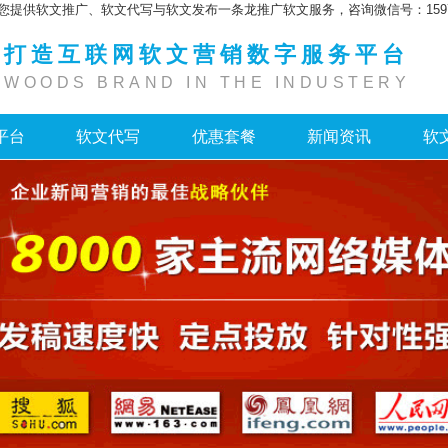
您提供软文推广、软文代写与软文发布一条龙推广软文服务，咨询微信号：159755
打造互联网软文营销数字服务平台
WOODS BRAND IN THE INDUSTERY
平台
软文代写
优惠套餐
新闻资讯
软