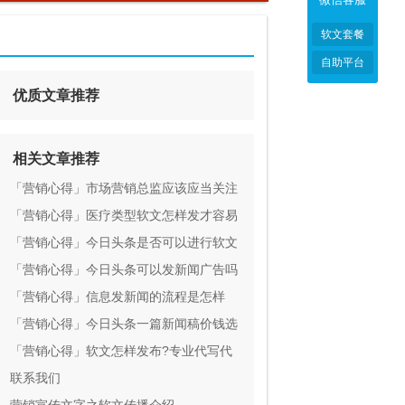
软文套餐
自助平台
优质文章推荐
相关文章推荐
「营销心得」市场营销总监应该应当关注
六大营销KPI指标
「营销心得」医疗类型软文怎样发才容易
被百度收录到?
「营销心得」今日头条是否可以进行软文
营销宣传
「营销心得」今日头条可以发新闻广告吗
「营销心得」信息发新闻的流程是怎样
的？
「营销心得」今日头条一篇新闻稿价钱选
哪家更加划算
「营销心得」软文怎样发布?专业代写代
发更靠谱
联系我们