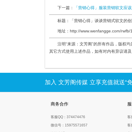
下一篇：
「营销心得」服装营销软文应该
标题：「营销心得」谈谈营销式软文的
地址：http://www.wenfangge.com/rwfb/1
注明“来源：文芳阁”的所有作品，版权
其它方式使用上述作品，如有对内有异议请及时联系
加入 文芳阁传媒 立享充值就送“
商务合作
服
客服QQ：374474476
客
微信号：15975571657
客