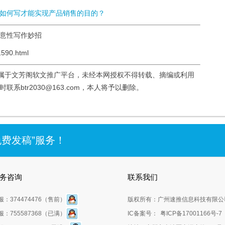
如何写才能实现产品销售的目的？
创意性写作妙招
590.html
均属于文芳阁软文推广平台，未经本网授权不得转载、摘编或利用
btr2030@163.com，本人将予以删除。
免费发稿”服务！
务咨询
联系我们
服：374474476（售前）
版权所有：广州速推信息科技有限公
服：755587368（已满）
IC备案号：
粤ICP备17001166号-7