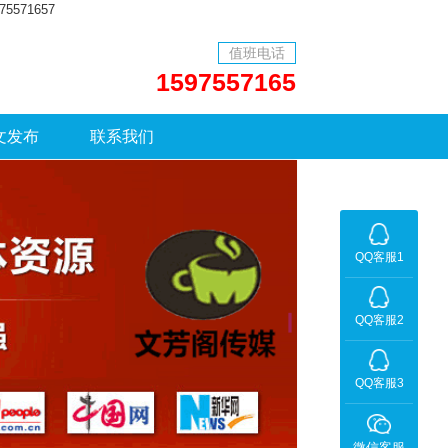
71657
值班电话
1597557165
文发布
联系我们
QQ客服1
QQ客服2
QQ客服3
微信客服