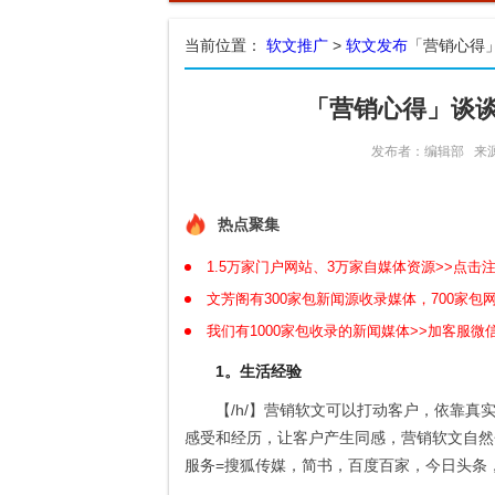
当前位置：
软文推广
>
软文发布
「营销心得
「营销心得」谈
发布者：编辑部
来
热点聚集
1.5万家门户网站、3万家自媒体资源>>点击
文芳阁有300家包新闻源收录媒体，700家
我们有1000家包收录的新闻媒体>>加客服微信
1。生活经验
【/h/】营销软文可以打动客户，依靠
感受和经历，让客户产生同感，营销软文自然会
服务=搜狐传媒，简书，百度百家，今日头条