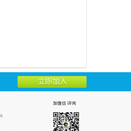
加微信 详询
司