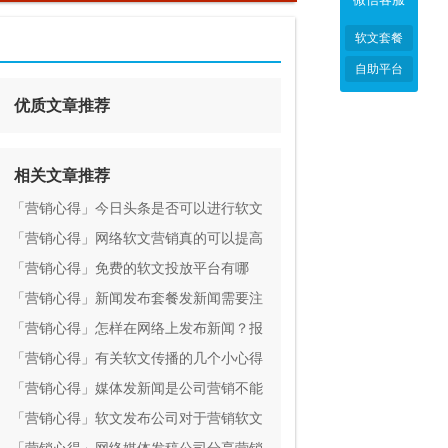
软文套餐
自助平台
优质文章推荐
相关文章推荐
「营销心得」今日头条是否可以进行软文
营销宣传
「营销心得」网络软文营销真的可以提高
知名度吗？
「营销心得」免费的软文投放平台有哪
些？
「营销心得」新闻发布套餐发新闻需要注
意那些一些事项
「营销心得」怎样在网络上发布新闻？报
价低、发布高效的是哪家从业室？
「营销心得」有关软文传播的几个小心得
「营销心得」媒体发新闻是公司营销不能
少的推广方法之一
「营销心得」软文发布公司对于营销软文