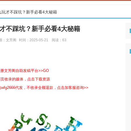
么玩才不踩坑？新手必看4大秘籍
才不踩坑？新手必看4大秘籍
源：文芳阁
时间：2025-05-21
阅读：
63
注册文芳阁自助发稿平台>>GO
包网页收录的媒体，点击下载资源
wfg2666代发，不收录全额退款，点击加客服咨询>>