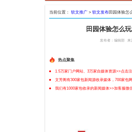
当前位置：
软文推广
>
软文发布
田园体验怎
田园体验怎么玩
发布者：编辑部
来
热点聚集
1.5万家门户网站、3万家自媒体资源>>点击
文芳阁有300家包新闻源收录媒体，700家
我们有1000家包收录的新闻媒体>>加客服微信