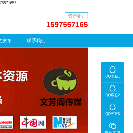
71657
值班电话
1597557165
文发布
联系我们
QQ客服1
QQ客服2
QQ客服3
微信客服