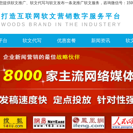
您提供软文推广、软文代写与软文发布一条龙推广软文服务，咨询微信号：159755
打造互联网软文营销数字服务平台
WOODS BRAND IN THE INDUSTERY
平台
软文代写
优惠套餐
新闻资讯
软