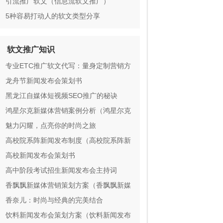
引流推广软文（信息流软文推广）
5种容易打动人的软文类型分享
软文推广知识
专业ETC推广软文代写：量身定制营销方
案，打造爆款产品！
龙舟节新闻发布会策划书
黑龙江自媒体短视频SEO推广的秘诀
鸿星尔克新媒体营销案例分析（鸿星尔克
新媒体营销案例分析）
魅力闪耀，点亮你的时尚之旅
高校院系阵新闻发布制度（高校院系阵新
闻发布制度：为何如此重要？）
高校新闻发布会策划书
高中阶段考试招生新闻发布会主持词
香飘飘新媒体营销策划方案（香飘飘新媒
体营销策划方案）
香奈儿：时尚与经典的完美结合
饮料新闻发布会策划方案（饮料新闻发布