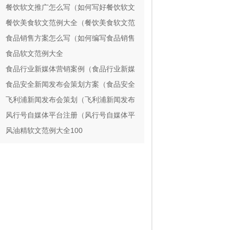
会策划方案）
餐饮软文推广怎么写（如何写好餐饮软文
推广？）
餐饮美食软文范例大全（餐饮美食软文范
例大全）
食品销售方案怎么写（如何编写食品销售
方案）
食品软文范例大全
食品行业新媒体营销案例（食品行业新媒
体营销案例）
食品安全新闻发布会策划方案（食品安全
新闻发布会策划方案）
飞利浦新闻发布会策划（飞利浦新闻发布
会策划）
风行号自媒体平台注册（风行号自媒体平
台注册攻略）
风油精软文范例大全100