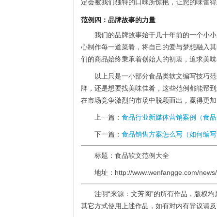
定会被我们独特的口味所惊艳，让您的味蕾得
范例四：品牌故事的力量
我们的品牌故事始于几十年前的一个小小
心制作每一道菜肴，将自己的爱与梦想融入其
们的商品始终秉承着创始人的初衷，追求美味
以上只是一小部分食品类软文编写技巧范
牌，还是想要找美味佳肴，这些范例都能帮到
在市场竞争激烈的市场中脱颖而出，赢得更加
上一篇：
食品行业新媒体营销案例（食品
下一篇：
食品销售方案怎么写（如何编写
标题：食品软文范例大全
地址：http://www.wenfangge.com/news/
注明“来源：文芳阁”的所有作品，版权
其它方式使用上述作品，如有对内有异议请及时联系