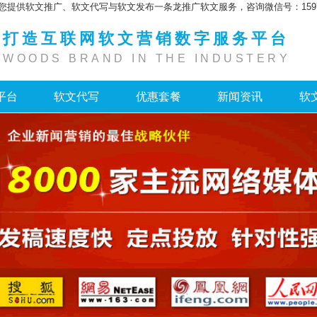
您提供软文推广、软文代写与软文发布一条龙推广软文服务，咨询微信号：159755
打造互联网软文营销数字服务平台
WOODS BRAND IN THE INDUSTERY
平台
软文代写
优惠套餐
新闻资讯
软