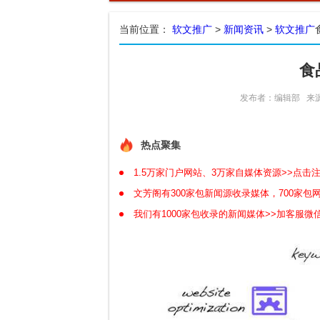
当前位置：
软文推广
>
新闻资讯
>
软文推广
食
发布者：编辑部
来
热点聚集
1.5万家门户网站、3万家自媒体资源>>点击
文芳阁有300家包新闻源收录媒体，700家
我们有1000家包收录的新闻媒体>>加客服微信