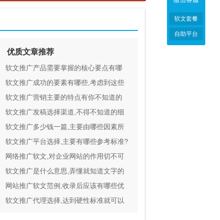
软文套餐
自助平台
优质文章推荐
软文推广产品需要掌握的核心要点有哪
些？
软文推广成功的要素有哪些,考虑到这些
就可以成功
软文推广营销主要的特点有你不知道的
软文推广发稿选择渠道,不得不知道的细
节为你分享
软文推广多少钱一篇,主要由哪些因素所
决定的
软文推广平台选择,主要有哪些参考标准?
网络推广软文,对企业网站的作用切不可
忽视
软文推广是什么意思,弄懂就知道文字的
力量有多强大
网站推广软文范例,收录后应该有哪些优
势？
软文推广代理选择,达到硬性标准就可以
外包