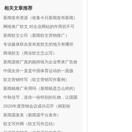
相关文章推荐
新闻发布资源（收集今日新闻发布新闻）
网络推广软文,对企业网站的作用切不可
忽视
新闻软文公司（新闻软文营销推广）
专业媒体联合发布发软文的地方有哪些
（企业发软文的地方有哪些）
商场软文（商业软文怎么写）
新闻源推广真的能持续为企业带来广告效
益吗？
中国女排一直是中国体育运动的一面旗
帜，她们的精神力量永恒传承
软文营销咋写（软文营销写作案例）
新闻稿推广有用吗（新闻稿是怎么样的）
中秋佳节，送你一份特别的礼物，让团圆
更温馨
2020年度营销会议成功召开（精彩纷
呈）
新闻源发表（新闻源平台发布）
软文写作网（软文写作总结）