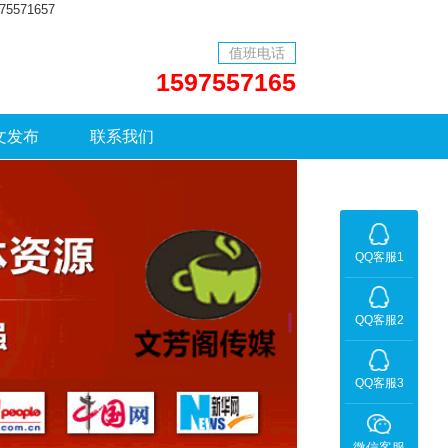
71657
值班电话
1597557165
文发布
联系我们
QQ客服1
QQ客服2
QQ客服3
微信客服