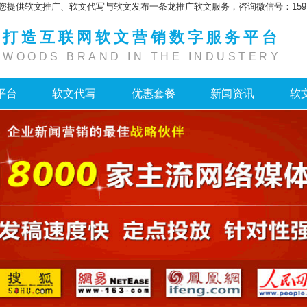
您提供软文推广、软文代写与软文发布一条龙推广软文服务，咨询微信号：159755
打造互联网软文营销数字服务平台
WOODS BRAND IN THE INDUSTERY
平台
软文代写
优惠套餐
新闻资讯
软