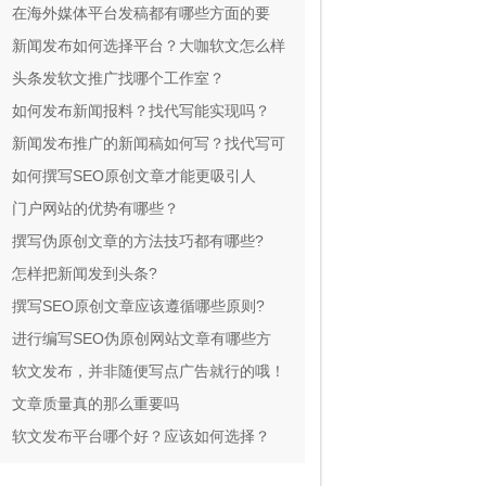
队全方位一对一服务
在海外媒体平台发稿都有哪些方面的要
求?
新闻发布如何选择平台？大咖软文怎么样
达标？
头条发软文推广找哪个工作室？
如何发布新闻报料？找代写能实现吗？
新闻发布推广的新闻稿如何写？找代写可
靠吗？
如何撰写SEO原创文章才能更吸引人
门户网站的优势有哪些？
撰写伪原创文章的方法技巧都有哪些?
怎样把新闻发到头条?
撰写SEO原创文章应该遵循哪些原则?
进行编写SEO伪原创网站文章有哪些方
法?
软文发布，并非随便写点广告就行的哦！
文章质量真的那么重要吗
软文发布平台哪个好？应该如何选择？