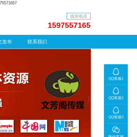
71657
值班电话
1597557165
文发布
联系我们
QQ客服1
QQ客服2
QQ客服3
微信客服