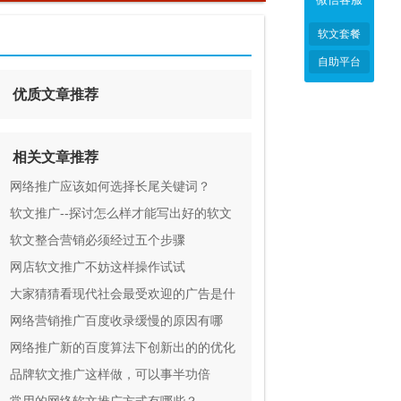
软文套餐
自助平台
优质文章推荐
相关文章推荐
网络推广应该如何选择长尾关键词？
软文推广--探讨怎么样才能写出好的软文
标题
软文整合营销必须经过五个步骤
网店软文推广不妨这样操作试试
大家猜猜看现代社会最受欢迎的广告是什
么？
网络营销推广百度收录缓慢的原因有哪
些？
网络推广新的百度算法下创新出的的优化
策略
品牌软文推广这样做，可以事半功倍